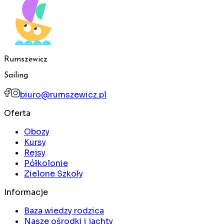
Rumszewicz
Sailing
biuro@rumszewicz.pl
Oferta
Obozy
Kursy
Rejsy
Półkolonie
Zielone Szkoły
Informacje
Baza wiedzy rodzica
Nasze ośrodki i jachty