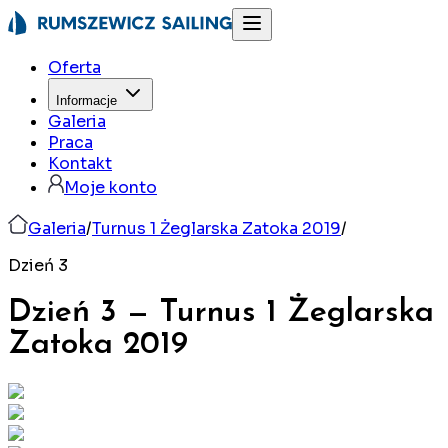
Oferta
Informacje
Galeria
Praca
Kontakt
Moje konto
Galeria
/
Turnus 1 Żeglarska Zatoka 2019
/
Dzień 3
Dzień 3
—
Turnus 1 Żeglarska
Zatoka
2019