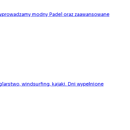
owo wprowadzamy modny Padel oraz zaawansowane
glarstwo, windsurfing, kajaki. Dni wypełnione