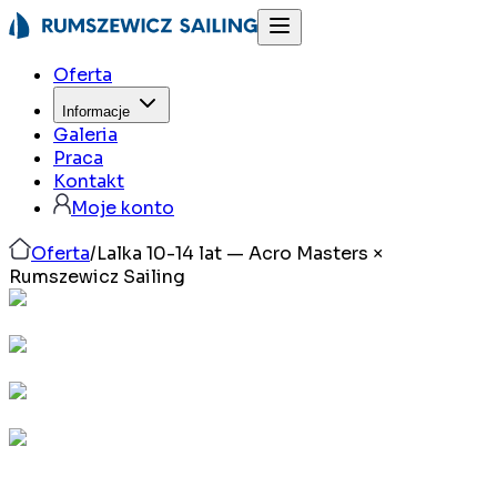
Oferta
Informacje
Galeria
Praca
Kontakt
Moje konto
Oferta
/
Lalka 10-14 lat — Acro Masters ×
Rumszewicz Sailing