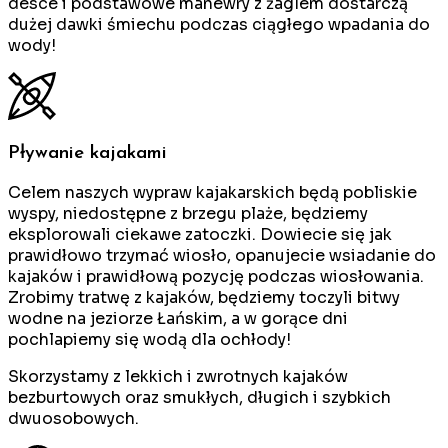
desce i podstawowe manewry z żaglem dostarczą
dużej dawki śmiechu podczas ciągłego wpadania do
wody!
Pływanie kajakami
Celem naszych wypraw kajakarskich będą pobliskie
wyspy, niedostępne z brzegu plaże, będziemy
eksplorowali ciekawe zatoczki. Dowiecie się jak
prawidłowo trzymać wiosło, opanujecie wsiadanie do
kajaków i prawidłową pozycję podczas wiosłowania.
Zrobimy tratwę z kajaków, będziemy toczyli bitwy
wodne na jeziorze Łańskim, a w gorące dni
pochlapiemy się wodą dla ochłody!
Skorzystamy z lekkich i zwrotnych kajaków
bezburtowych oraz smukłych, długich i szybkich
dwuosobowych.