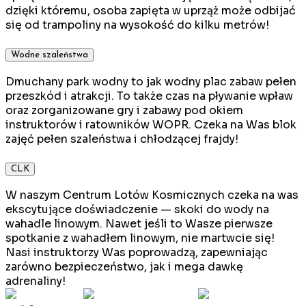
dzięki któremu, osoba zapięta w uprząż może odbijać
się od trampoliny na wysokość do kilku metrów!
Wodne szaleństwa
Dmuchany park wodny to jak wodny plac zabaw pełen
przeszkód i atrakcji. To także czas na pływanie wpław
oraz zorganizowane gry i zabawy pod okiem
instruktorów i ratowników WOPR. Czeka na Was blok
zajęć pełen szaleństwa i chłodzącej frajdy!
CLK
W naszym Centrum Lotów Kosmicznych czeka na was
ekscytujące doświadczenie — skoki do wody na
wahadle linowym. Nawet jeśli to Wasze pierwsze
spotkanie z wahadłem linowym, nie martwcie się!
Nasi instruktorzy Was poprowadzą, zapewniając
zarówno bezpieczeństwo, jak i mega dawkę
adrenaliny!