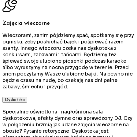
Zajęcia wieczorne
Wieczorami, zanim pójdziemy spać, spotkamy się przy
ognisku, żeby posłuchać bajek i pośpiewać razem
szanty. Innego wieczoru czeka nas dyskoteka z
konkursami, zabawami i tańcami. Będziemy też
śpiewać swoje ulubione piosenki podczas karaoke
albo wyruszymy na nocną przygodę w terenie. Przed
snem poczytamy Wasze ulubione bajki. Na pewno nie
będzie czasu na nudę, bo czekają nas dni pełne
zabawy, śmiechu i przygód.
Dyskoteka
Specjalnie oświetlona i nagłośniona sala
dyskotekowa, efekty dymne oraz sprawdzony DJ. Czy
w połączeniu brzmią jak udane zajęcia wieczorne na
obozie? Pytanie retoryczne! Dyskoteka jest