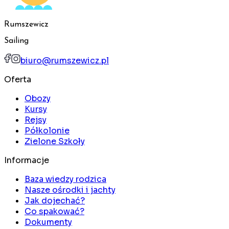
Rumszewicz
Sailing
biuro@rumszewicz.pl
Oferta
Obozy
Kursy
Rejsy
Półkolonie
Zielone Szkoły
Informacje
Baza wiedzy rodzica
Nasze ośrodki i jachty
Jak dojechać?
Co spakować?
Dokumenty