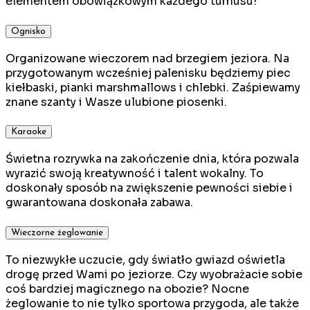
elementem obowiązkowym każdego turnusu!
Ognisko
Organizowane wieczorem nad brzegiem jeziora. Na
przygotowanym wcześniej palenisku będziemy piec
kiełbaski, pianki marshmallows i chlebki. Zaśpiewamy
znane szanty i Wasze ulubione piosenki.
Karaoke
Świetna rozrywka na zakończenie dnia, która pozwala
wyrazić swoją kreatywność i talent wokalny. To
doskonały sposób na zwiększenie pewności siebie i
gwarantowana doskonała zabawa.
Wieczorne żeglowanie
To niezwykłe uczucie, gdy światło gwiazd oświetla
drogę przed Wami po jeziorze. Czy wyobrażacie sobie
coś bardziej magicznego na obozie? Nocne
żeglowanie to nie tylko sportowa przygoda, ale także