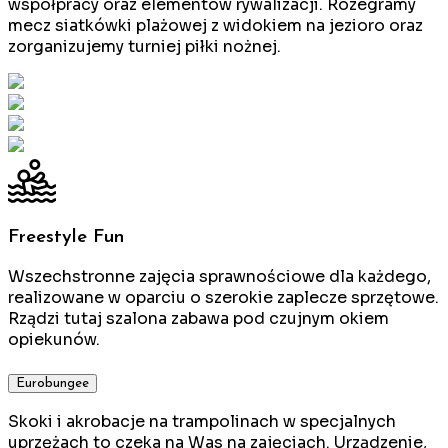
współpracy oraz elementów rywalizacji. Rozegramy
mecz siatkówki plażowej z widokiem na jezioro oraz
zorganizujemy turniej piłki nożnej.
Freestyle Fun
Wszechstronne zajęcia sprawnościowe dla każdego,
realizowane w oparciu o szerokie zaplecze sprzętowe.
Rządzi tutaj szalona zabawa pod czujnym okiem
opiekunów.
Eurobungee
Skoki i akrobacje na trampolinach w specjalnych
uprzężach to czeka na Was na zajęciach. Urządzenie,