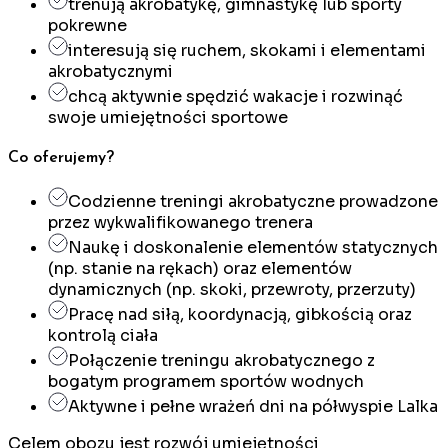
trenują akrobatykę, gimnastykę lub sporty
pokrewne
interesują się ruchem, skokami i elementami
akrobatycznymi
chcą aktywnie spędzić wakacje i rozwinąć
swoje umiejętności sportowe
Co oferujemy?
Codzienne treningi akrobatyczne prowadzone
przez wykwalifikowanego trenera
Naukę i doskonalenie elementów statycznych
(np. stanie na rękach) oraz elementów
dynamicznych (np. skoki, przewroty, przerzuty)
Pracę nad siłą, koordynacją, gibkością oraz
kontrolą ciała
Połączenie treningu akrobatycznego z
bogatym programem sportów wodnych
Aktywne i pełne wrażeń dni na półwyspie Lalka
Celem obozu jest rozwój umiejętności