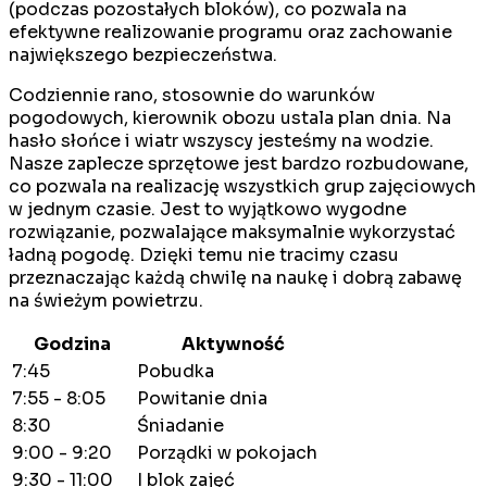
(podczas pozostałych bloków), co pozwala na
efektywne realizowanie programu oraz zachowanie
największego bezpieczeństwa.
Codziennie rano, stosownie do warunków
pogodowych, kierownik obozu ustala plan dnia. Na
hasło słońce i wiatr wszyscy jesteśmy na wodzie.
Nasze zaplecze sprzętowe jest bardzo rozbudowane,
co pozwala na realizację wszystkich grup zajęciowych
w jednym czasie. Jest to wyjątkowo wygodne
rozwiązanie, pozwalające maksymalnie wykorzystać
ładną pogodę. Dzięki temu nie tracimy czasu
przeznaczając każdą chwilę na naukę i dobrą zabawę
na świeżym powietrzu.
Godzina
Aktywność
7:45
Pobudka
7:55 - 8:05
Powitanie dnia
8:30
Śniadanie
9:00 - 9:20
Porządki w pokojach
9:30 - 11:00
I blok zajęć