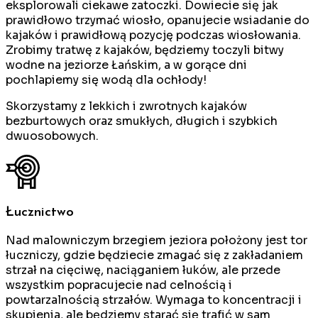
eksplorowali ciekawe zatoczki. Dowiecie się jak
prawidłowo trzymać wiosło, opanujecie wsiadanie do
kajaków i prawidłową pozycję podczas wiosłowania.
Zrobimy tratwę z kajaków, będziemy toczyli bitwy
wodne na jeziorze Łańskim, a w gorące dni
pochlapiemy się wodą dla ochłody!
Skorzystamy z lekkich i zwrotnych kajaków
bezburtowych oraz smukłych, długich i szybkich
dwuosobowych.
Łucznictwo
Nad malowniczym brzegiem jeziora położony jest tor
łuczniczy, gdzie będziecie zmagać się z zakładaniem
strzał na cięciwę, naciąganiem łuków, ale przede
wszystkim popracujecie nad celnością i
powtarzalnością strzałów. Wymaga to koncentracji i
skupienia, ale będziemy starać się trafić w sam