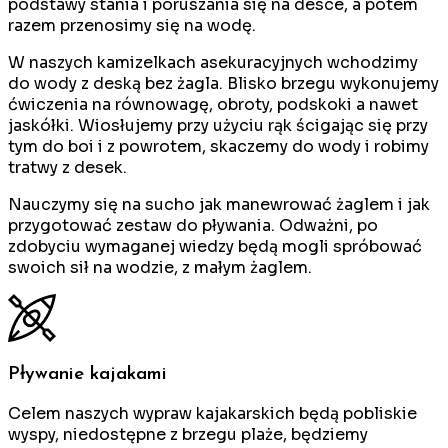
podstawy stania i poruszania się na desce, a potem
razem przenosimy się na wodę.
W naszych kamizelkach asekuracyjnych wchodzimy
do wody z deską bez żagla. Blisko brzegu wykonujemy
ćwiczenia na równowagę, obroty, podskoki a nawet
jaskółki. Wiosłujemy przy użyciu rąk ścigając się przy
tym do boi i z powrotem, skaczemy do wody i robimy
tratwy z desek.
Nauczymy się na sucho jak manewrować żaglem i jak
przygotować zestaw do pływania. Odważni, po
zdobyciu wymaganej wiedzy będą mogli spróbować
swoich sił na wodzie, z małym żaglem.
Pływanie kajakami
Celem naszych wypraw kajakarskich będą pobliskie
wyspy, niedostępne z brzegu plaże, będziemy