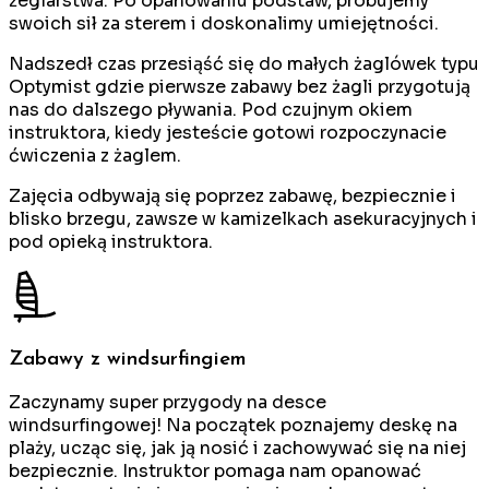
żeglarstwa. Po opanowaniu podstaw, próbujemy
swoich sił za sterem i doskonalimy umiejętności.
Nadszedł czas przesiąść się do małych żaglówek typu
Optymist gdzie pierwsze zabawy bez żagli przygotują
nas do dalszego pływania. Pod czujnym okiem
instruktora, kiedy jesteście gotowi rozpoczynacie
ćwiczenia z żaglem.
Zajęcia odbywają się poprzez zabawę, bezpiecznie i
blisko brzegu, zawsze w kamizelkach asekuracyjnych i
pod opieką instruktora.
Zabawy z windsurfingiem
Zaczynamy super przygody na desce
windsurfingowej! Na początek poznajemy deskę na
plaży, ucząc się, jak ją nosić i zachowywać się na niej
bezpiecznie. Instruktor pomaga nam opanować