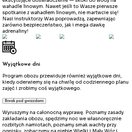
ekscytujące doświadczenie — skoki do wody na
wahadle linowym. Nawet jeśli to Wasze pierwsze
spotkanie z wahadłem linowym, nie martwcie się!
Nasi instruktorzy Was poprowadzą, zapewniając
zarówno bezpieczeństwo, jak i mega dawkę
adrenaliny!
Wyjątkowe dni
Program obozu przewiduje również wyjątkowe dni,
kiedy oderwiemy się na chwilę od codziennego planu
zajęć i zrobimy coś wyjątkowego.
Biwak pod gwiazdami
Wyruszymy na całonocną wyprawę. Poznamy zasady
zakładania obozu, spędzimy noc we własnoręcznie
rozbitych namiotach, poznamy smak wachty przy
ognisku, zobaczymy na niebie Wielki i Mały Wóz i