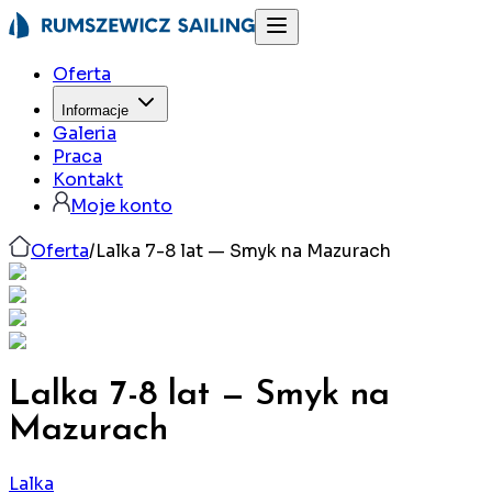
Oferta
Informacje
Galeria
Praca
Kontakt
Moje konto
Oferta
/
Lalka 7-8 lat — Smyk na Mazurach
Lalka 7-8 lat — Smyk na
Mazurach
Lalka