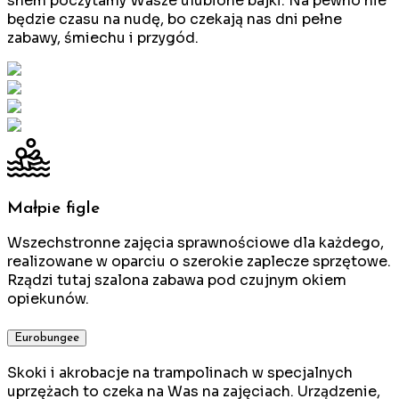
snem poczytamy Wasze ulubione bajki. Na pewno nie
będzie czasu na nudę, bo czekają nas dni pełne
zabawy, śmiechu i przygód.
Małpie figle
Wszechstronne zajęcia sprawnościowe dla każdego,
realizowane w oparciu o szerokie zaplecze sprzętowe.
Rządzi tutaj szalona zabawa pod czujnym okiem
opiekunów.
Eurobungee
Skoki i akrobacje na trampolinach w specjalnych
uprzężach to czeka na Was na zajęciach. Urządzenie,