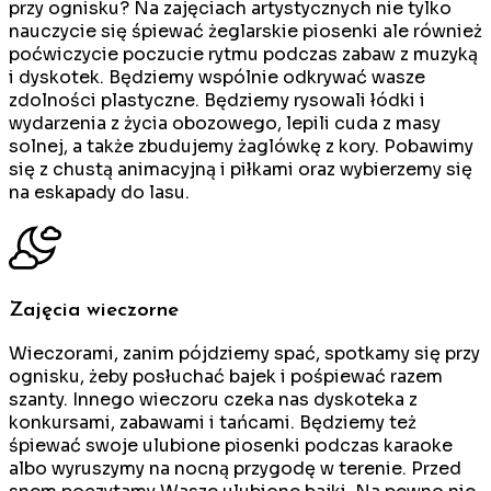
przy ognisku? Na zajęciach artystycznych nie tylko
nauczycie się śpiewać żeglarskie piosenki ale również
poćwiczycie poczucie rytmu podczas zabaw z muzyką
i dyskotek. Będziemy wspólnie odkrywać wasze
zdolności plastyczne. Będziemy rysowali łódki i
wydarzenia z życia obozowego, lepili cuda z masy
solnej, a także zbudujemy żaglówkę z kory. Pobawimy
się z chustą animacyjną i piłkami oraz wybierzemy się
na eskapady do lasu.
Zajęcia wieczorne
Wieczorami, zanim pójdziemy spać, spotkamy się przy
ognisku, żeby posłuchać bajek i pośpiewać razem
szanty. Innego wieczoru czeka nas dyskoteka z
konkursami, zabawami i tańcami. Będziemy też
śpiewać swoje ulubione piosenki podczas karaoke
albo wyruszymy na nocną przygodę w terenie. Przed