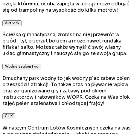
dzięki któremu, osoba zapięta w uprząż może odbijać
się od trampoliny na wysokość do kilku metrów!
Airtrack
Ścieżka gimnastyczna, zrobisz na niej przewrót w
przód i tył, przerzut bokiem a może nawet rundaka,
fiflaka i salto. Możesz także wymyślić swój własny
układ gimnastyczny i nauczyć się go ze swoją grupą.
Wodne szaleństwa
Dmuchany park wodny to jak wodny plac zabaw pełen
przeszkód i atrakcji. To także czas na pływanie wpław
oraz zorganizowane gry i zabawy pod okiem
instruktorów i ratowników WOPR. Czeka na Was blok
zajęć pełen szaleństwa i chłodzącej frajdy!
CLK
W naszym Centrum Lotów Kosmicznych czeka na was