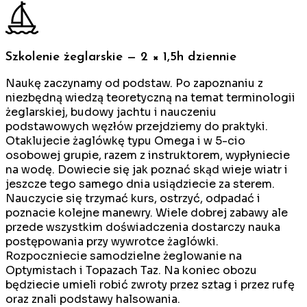
Szkolenie żeglarskie — 2 × 1,5h dziennie
Naukę zaczynamy od podstaw. Po zapoznaniu z
niezbędną wiedzą teoretyczną na temat terminologii
żeglarskiej, budowy jachtu i nauczeniu
podstawowych węzłów przejdziemy do praktyki.
Otaklujecie żaglówkę typu Omega i w 5-cio
osobowej grupie, razem z instruktorem, wypłyniecie
na wodę. Dowiecie się jak poznać skąd wieje wiatr i
jeszcze tego samego dnia usiądziecie za sterem.
Nauczycie się trzymać kurs, ostrzyć, odpadać i
poznacie kolejne manewry. Wiele dobrej zabawy ale
przede wszystkim doświadczenia dostarczy nauka
postępowania przy wywrotce żaglówki.
Rozpoczniecie samodzielne żeglowanie na
Optymistach i Topazach Taz. Na koniec obozu
będziecie umieli robić zwroty przez sztag i przez rufę
oraz znali podstawy halsowania.