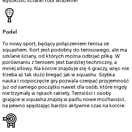
wysokość ścianki robi wrażenie!
Padel
To nowy sport, będący połączeniem tenisa ze
squashem. Kort jest podobny do tenisowego, ale ma
szklane ściany, od których można odbijać piłkę. W
porównaniu z tenisem jest bardziej techniczny, a
mniej siłowy. Na korcie znajduje się 4 graczy, więc nie
trzeba aż tak dużo biegać jak w squashu. Szybka
nauka i rozpoczęcie gry pozwala czerpać przyjemność
już od samego początku nawet dla osób, które nigdy
nie trzymały w rękach rakiety. Tenisiści i osoby
grające w squasha znajdą w padlu nowe możliwości,
na pewno spędzając bardzo aktywnie czas na korcie.