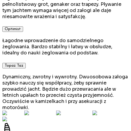
pełnolistwowy grot, genaker oraz trapezy. Pływanie
tym jachtem wymaga więcej od załogi ale daje
niesamowite wrażenia i satysfakcję.
Optimist
Łagodne wprowadzenie do samodzielnego
żeglowania. Bardzo stabilny i łatwy w obsłudze,
idealny do nauki żeglowania od podstaw.
Topaz Taz
Dynamiczny, zwrotny i wywrotny. Dwuosobowa załoga
szybko nauczy się współpracy, żeby sprawnie
prowadzić jacht. Będzie dużo przewracania ale w
letnich upałach to przecież czysta przyjemność.
Oczywiście w kamizelkach i przy asekuracji z
motorówki.