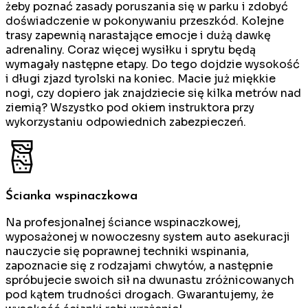
żeby poznać zasady poruszania się w parku i zdobyć
doświadczenie w pokonywaniu przeszkód. Kolejne
trasy zapewnią narastające emocje i dużą dawkę
adrenaliny. Coraz więcej wysiłku i sprytu będą
wymagały następne etapy. Do tego dojdzie wysokość
i długi zjazd tyrolski na koniec. Macie już miękkie
nogi, czy dopiero jak znajdziecie się kilka metrów nad
ziemią? Wszystko pod okiem instruktora przy
wykorzystaniu odpowiednich zabezpieczeń.
Ścianka wspinaczkowa
Na profesjonalnej ściance wspinaczkowej,
wyposażonej w nowoczesny system auto asekuracji
nauczycie się poprawnej techniki wspinania,
zapoznacie się z rodzajami chwytów, a następnie
spróbujecie swoich sił na dwunastu zróżnicowanych
pod kątem trudności drogach. Gwarantujemy, że