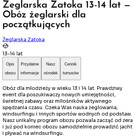
Żeglarska Zatoka 13-14 lat —
Obóz żeglarski dla
początkujących
Żeglarska Zatoka
13
-
14
lat
Opis
Przydatne
Nasz
Cennik
obozu
informacje
ośrodek
turnusów
Obóz dla młodzieży w wieku 13 i 14 lat. Prawdziwy
event dla poszukiwaczy nowych umiejętności,
świetnej zabawy oraz miłośników aktywnego
spędzania czasu. Czeka Was nauka żeglowania,
windsurfingu i innych sportów wodnych od podstaw.
Nasz unikalny program obozu pozwala zacząć od zera
i już pod koniec obozu samodzielnie prowadzić jacht
i pływać na windsurfingu.