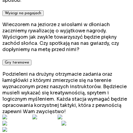
sposób.
Wyścigi na pagajach
Wieczorem na jeziorze z wiosłami w dłoniach
zaczniemy rywalizację o wyjątkowe nagrody.
Wyścigom jak zwykle towarzyszyć będzie piękny
zachód słońca. Czy spotkają nas nas gwiazdy, czy
dopłyniemy na metę przed nimi?
Gry terenowe
Podzieleni na drużyny otrzymacie zadania oraz
łamigłówki z którymi zmierzycie się na terenie
wyznaczonym przez naszych instruktorów. Będziecie
musieli wykazać się kreatywnością, sprytem i
logicznym myśleniem. Każda stacja wymagać będzie
opracowania korzystnej taktyki, która z pewnością
zapewni Wam zwycięstwo!