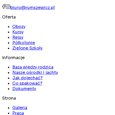
biuro@rumszewicz.pl
Oferta
Obozy
Kursy
Rejsy
Półkolonie
Zielone Szkoły
Informacje
Baza wiedzy rodzica
Nasze ośrodki i jachty
Jak dojechać?
Co spakować?
Dokumenty
Strona
Galeria
Praca