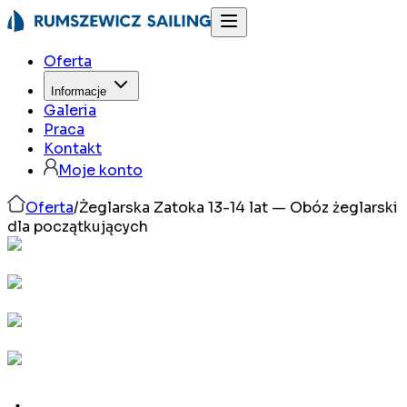
Oferta
Informacje
Galeria
Praca
Kontakt
Moje konto
Oferta
/
Żeglarska Zatoka 13-14 lat — Obóz żeglarski
dla początkujących