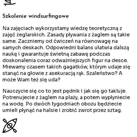
Szkolenie windsurfingowe
Na zajęciach wykorzystamy wiedzę teoretyczną z
zajęć żeglarskich. Zasady pływania z żaglem są takie
same. Zaczniemy od ćwiczeń na równowagę na
samych deskach. Odpowiedni balans ułatwia dalszą
naukę i gwarantuje świetną zabawę podczas
doskonalenia coraz odważniejszych figur na desce.
Miewamy czasem takich gagatków, którym udaje się
stanąć na głowie z asekuracją rąk. Szaleństwo? A
może Wam też się uda?
Nauczycie się co to jest pędnik i jak się go takluje.
Potrenujecie z żaglem na plaży, a potem wypłyniecie
na wodę. Po dwóch tygodniach obozu będziecie
umieli płynąć na halsie i zrobić zwrot przez sztag.