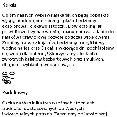
Kajaki
Celem naszych wypraw kajakarskich będą pobliskie
wyspy, niedostępne z brzegu plaże, będziemy
eksplorowali ciekawe zatoczki. Dowiecie się jak
prawidłowo trzymać wiosło, opanujecie wsiadanie do
kajaków i prawidłową pozycję podczas wiosłowania.
Zrobimy tratwę z kajaków, będziemy toczyli bitwy
wodne na jeziorze Dadaj, a w gorące dni pochlapiemy
się wodą dla ochłody! Skorzystamy z lekkich i
zwrotnych kajaków bezburtowych oraz smukłych,
długich i szybkich dwuosobowych.
Park linowy
Czeka na Was kilka tras o różnych stopniach
trudności dostosowanych do Waszych
indywidualnych potrzeb. Zaczniemy od łatwiejszej