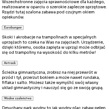
Wszechstronne zajęcia sprawnościowe dla każdego,
realizowane w oparciu o szerokie zaplecze sprzętowe.
Rządzi tutaj szalona zabawa pod czujnym okiem
opiekunów.
Eurobungee
Skoki i akrobacje na trampolinach w specjalnych
uprzężach to czeka na Was na zajęciach. Urządzenie,
dzięki któremu, osoba zapięta w uprząż może odbijać
się od trampoliny na wysokość do kilku metrów!
Airtrack
Ścieżka gimnastyczna, zrobisz na niej przewrót w
przód i tył, przerzut bokiem a może nawet rundaka,
fiflaka i salto. Możesz także wymyślić swój własny
układ gimnastyczny i nauczyć się go ze swoją grupą.
Wodne szaleństwa
Dmuchany park wodny to jak wodny plac zabaw pełen