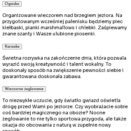
Ognisko
Organizowane wieczorem nad brzegiem jeziora. Na
przygotowanym wcześniej palenisku będziemy piec
kiełbaski, pianki marshmallows i chlebki. Zaśpiewamy
znane szanty i Wasze ulubione piosenki.
Karaoke
Świetna rozrywka na zakończenie dnia, która pozwala
wyrazić swoją kreatywność i talent wokalny. To
doskonały sposób na zwiększenie pewności siebie i
gwarantowana doskonała zabawa.
Wieczorne żeglowanie
To niezwykłe uczucie, gdy światło gwiazd oświetla
drogę przed Wami po jeziorze. Czy wyobrażacie sobie
coś bardziej magicznego na obozie? Nocne
żeglowanie to nie tylko sportowa przygoda, ale także
okazja do obcowania z naturą w zupełnie nowy