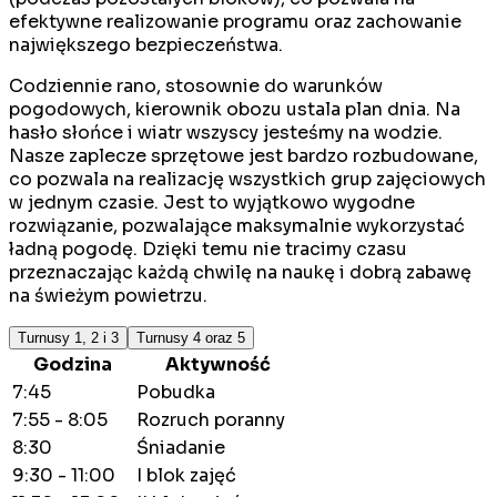
efektywne realizowanie programu oraz zachowanie
największego bezpieczeństwa.
Codziennie rano, stosownie do warunków
pogodowych, kierownik obozu ustala plan dnia. Na
hasło słońce i wiatr wszyscy jesteśmy na wodzie.
Nasze zaplecze sprzętowe jest bardzo rozbudowane,
co pozwala na realizację wszystkich grup zajęciowych
w jednym czasie. Jest to wyjątkowo wygodne
rozwiązanie, pozwalające maksymalnie wykorzystać
ładną pogodę. Dzięki temu nie tracimy czasu
przeznaczając każdą chwilę na naukę i dobrą zabawę
na świeżym powietrzu.
Turnusy 1, 2 i 3
Turnusy 4 oraz 5
Godzina
Aktywność
7:45
Pobudka
7:55 - 8:05
Rozruch poranny
8:30
Śniadanie
9:30 - 11:00
I blok zajęć