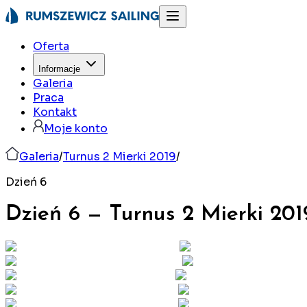
Oferta
Informacje
Galeria
Praca
Kontakt
Moje konto
Galeria
/
Turnus 2 Mierki 2019
/
Dzień 6
Dzień 6
—
Turnus 2 Mierki
201