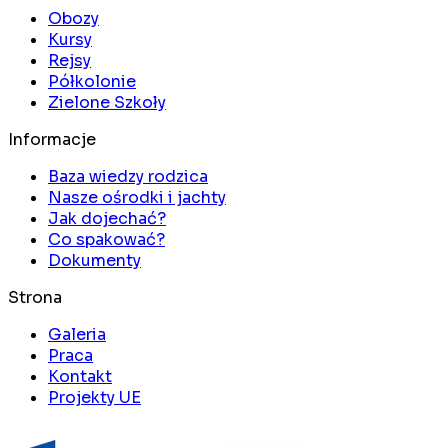
Obozy
Kursy
Rejsy
Półkolonie
Zielone Szkoły
Informacje
Baza wiedzy rodzica
Nasze ośrodki i jachty
Jak dojechać?
Co spakować?
Dokumenty
Strona
Galeria
Praca
Kontakt
Projekty UE