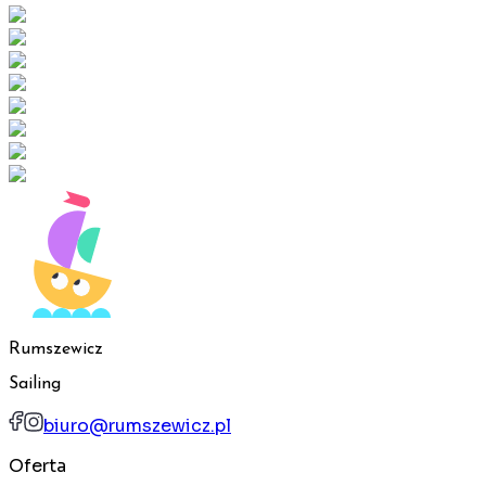
Rumszewicz
Sailing
biuro@rumszewicz.pl
Oferta