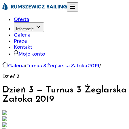
Oferta
Informacje
Galeria
Praca
Kontakt
Moje konto
Galeria
/
Turnus 3 Żeglarska Zatoka 2019
/
Dzień 3
Dzień 3
—
Turnus 3 Żeglarska
Zatoka
2019