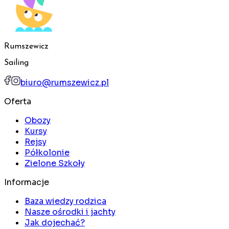
Rumszewicz
Sailing
biuro@rumszewicz.pl
Oferta
Obozy
Kursy
Rejsy
Półkolonie
Zielone Szkoły
Informacje
Baza wiedzy rodzica
Nasze ośrodki i jachty
Jak dojechać?