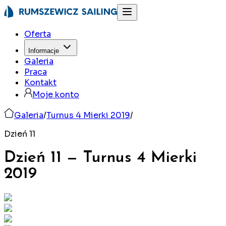
Oferta
Informacje
Galeria
Praca
Kontakt
Moje konto
Galeria
/
Turnus 4 Mierki 2019
/
Dzień 11
Dzień 11
—
Turnus 4 Mierki
2019