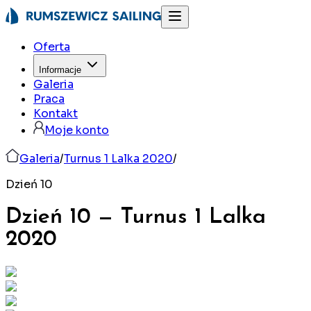
Oferta
Informacje
Galeria
Praca
Kontakt
Moje konto
Galeria
/
Turnus 1 Lalka 2020
/
Dzień 10
Dzień 10
—
Turnus 1 Lalka
2020