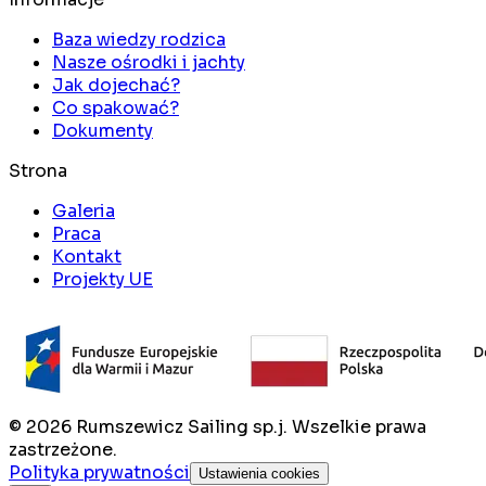
Baza wiedzy rodzica
Nasze ośrodki i jachty
Jak dojechać?
Co spakować?
Dokumenty
Strona
Galeria
Praca
Kontakt
Projekty UE
©
2026
Rumszewicz Sailing sp.j. Wszelkie prawa
zastrzeżone.
Polityka prywatności
Ustawienia cookies