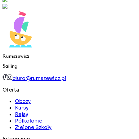
Rumszewicz
Sailing
biuro@rumszewicz.pl
Oferta
Obozy
Kursy
Rejsy
Półkolonie
Zielone Szkoły
Informacje