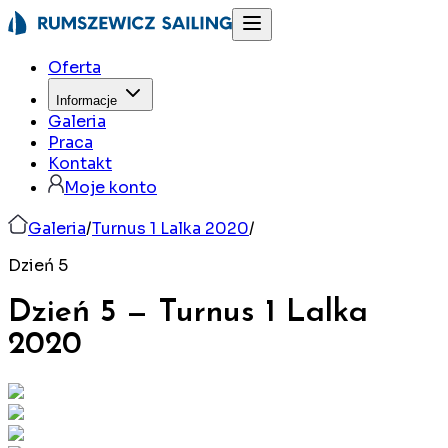
Oferta
Informacje
Galeria
Praca
Kontakt
Moje konto
Galeria
/
Turnus 1 Lalka 2020
/
Dzień 5
Dzień 5
—
Turnus 1 Lalka
2020