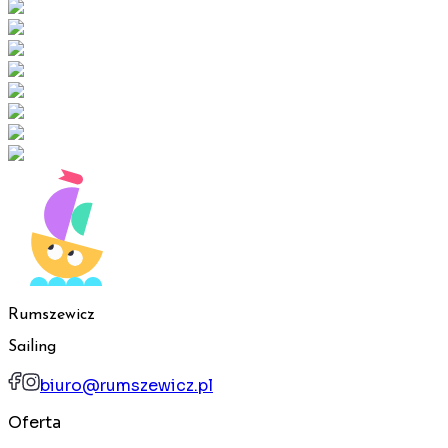
Rumszewicz
Sailing
biuro@rumszewicz.pl
Oferta