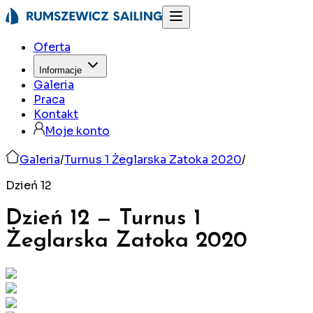
Oferta
Informacje
Galeria
Praca
Kontakt
Moje konto
Galeria
/
Turnus 1 Żeglarska Zatoka 2020
/
Dzień 12
Dzień 12
—
Turnus 1
Żeglarska Zatoka
2020