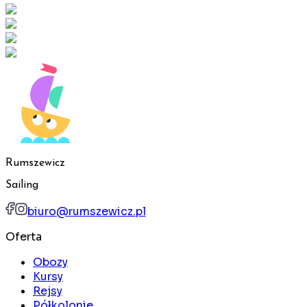
Rumszewicz
Sailing
biuro@rumszewicz.pl
Oferta
Obozy
Kursy
Rejsy
Półkolonie