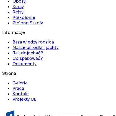
Obozy
Kursy
Rejsy
Półkolonie
Zielone Szkoły
Informacje
Baza wiedzy rodzica
Nasze ośrodki i jachty
Jak dojechać?
Co spakować?
Dokumenty
Strona
Galeria
Praca
Kontakt
Projekty UE