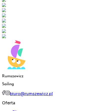
Rumszewicz
Sailing
biuro@rumszewicz.pl
Oferta