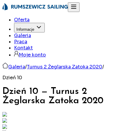
Oferta
Informacje
Galeria
Praca
Kontakt
Moje konto
Galeria
/
Turnus 2 Żeglarska Zatoka 2020
/
Dzień 10
Dzień 10
—
Turnus 2
Żeglarska Zatoka
2020