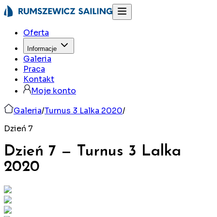
Oferta
Informacje
Galeria
Praca
Kontakt
Moje konto
Galeria
/
Turnus 3 Lalka 2020
/
Dzień 7
Dzień 7
—
Turnus 3 Lalka
2020