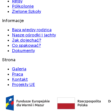
Rejsy
Półkolonie
Zielone Szkoły
Informacje
Baza wiedzy rodzica
Nasze ośrodki i jachty
Jak dojechać?
Co spakować?
Dokumenty
Strona
Galeria
Praca
Kontakt
Projekty UE