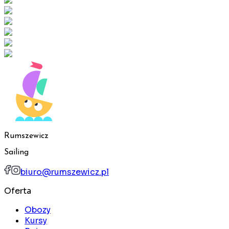
Rumszewicz
Sailing
biuro@rumszewicz.pl
Oferta
Obozy
Kursy