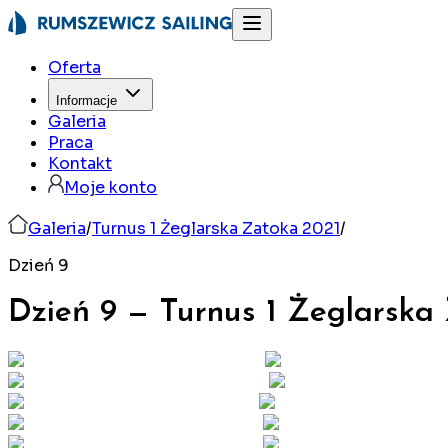
Oferta
Informacje
Galeria
Praca
Kontakt
Moje konto
Galeria
/
Turnus 1 Żeglarska Zatoka 2021
/
Dzień 9
Dzień 9
—
Turnus 1 Żeglarska