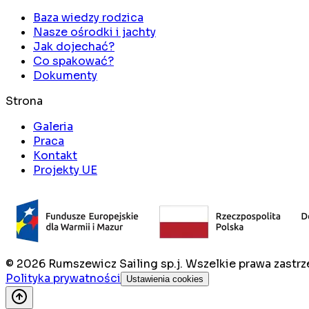
Baza wiedzy rodzica
Nasze ośrodki i jachty
Jak dojechać?
Co spakować?
Dokumenty
Strona
Galeria
Praca
Kontakt
Projekty UE
©
2026
Rumszewicz Sailing sp.j. Wszelkie prawa zastrz
Polityka prywatności
Ustawienia cookies