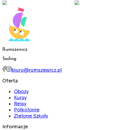
Rumszewicz
Sailing
biuro@rumszewicz.pl
Oferta
Obozy
Kursy
Rejsy
Półkolonie
Zielone Szkoły
Informacje