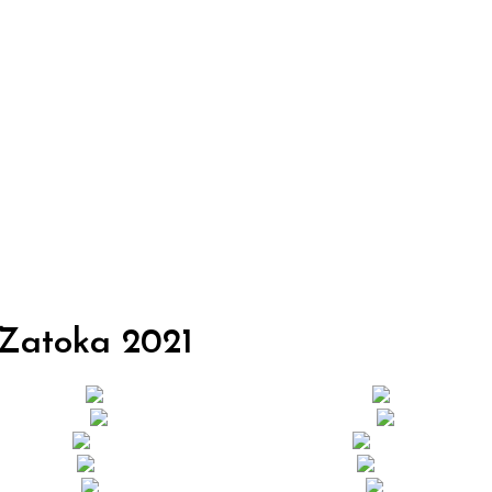
 Zatoka
2021