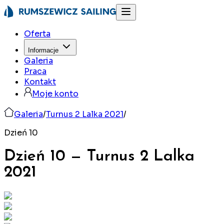
Oferta
Informacje
Galeria
Praca
Kontakt
Moje konto
Galeria
/
Turnus 2 Lalka 2021
/
Dzień 10
Dzień 10
—
Turnus 2 Lalka
2021