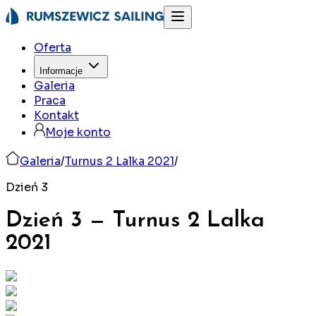
Oferta
Informacje
Galeria
Praca
Kontakt
Moje konto
Galeria
/
Turnus 2 Lalka 2021
/
Dzień 3
Dzień 3
—
Turnus 2 Lalka
2021