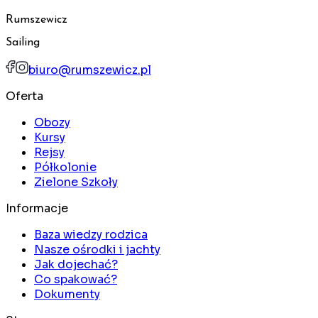
Rumszewicz
Sailing
biuro@rumszewicz.pl
Oferta
Obozy
Kursy
Rejsy
Półkolonie
Zielone Szkoły
Informacje
Baza wiedzy rodzica
Nasze ośrodki i jachty
Jak dojechać?
Co spakować?
Dokumenty