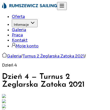
Oferta
Informacje
Galeria
Praca
Kontakt
Moje konto
Galeria
/
Turnus 2 Żeglarska Zatoka 2021
/
Dzień 4
Dzień 4
—
Turnus 2
Żeglarska Zatoka
2021