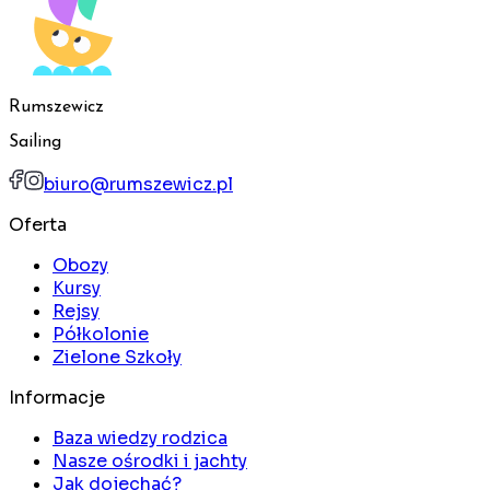
Rumszewicz
Sailing
biuro@rumszewicz.pl
Oferta
Obozy
Kursy
Rejsy
Półkolonie
Zielone Szkoły
Informacje
Baza wiedzy rodzica
Nasze ośrodki i jachty
Jak dojechać?