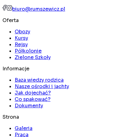
biuro@rumszewicz.pl
Oferta
Obozy
Kursy
Rejsy
Półkolonie
Zielone Szkoły
Informacje
Baza wiedzy rodzica
Nasze ośrodki i jachty
Jak dojechać?
Co spakować?
Dokumenty
Strona
Galeria
Praca