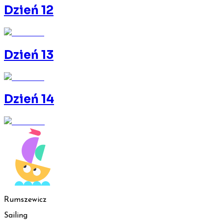
Dzień 12
Dzień 13
Dzień 14
Rumszewicz
Sailing