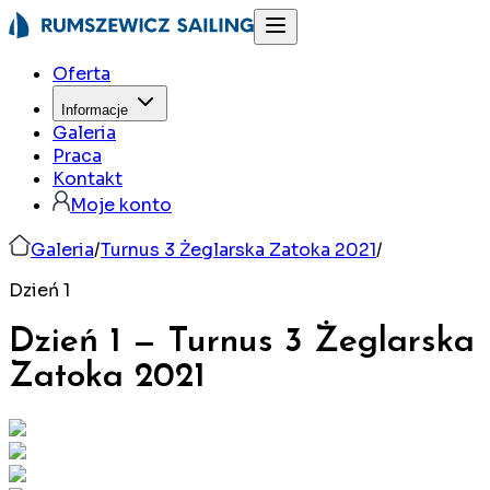
Oferta
Informacje
Galeria
Praca
Kontakt
Moje konto
Galeria
/
Turnus 3 Żeglarska Zatoka 2021
/
Dzień 1
Dzień 1
—
Turnus 3 Żeglarska
Zatoka
2021