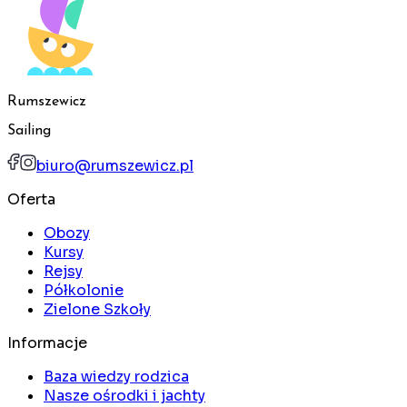
Rumszewicz
Sailing
biuro@rumszewicz.pl
Oferta
Obozy
Kursy
Rejsy
Półkolonie
Zielone Szkoły
Informacje
Baza wiedzy rodzica
Nasze ośrodki i jachty