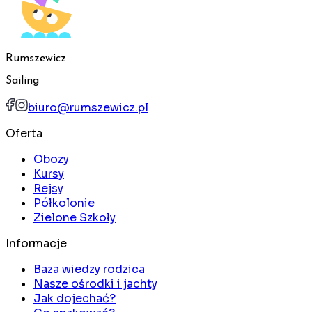
Rumszewicz
Sailing
biuro@rumszewicz.pl
Oferta
Obozy
Kursy
Rejsy
Półkolonie
Zielone Szkoły
Informacje
Baza wiedzy rodzica
Nasze ośrodki i jachty
Jak dojechać?