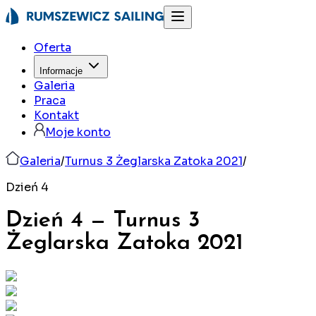
Oferta
Informacje
Galeria
Praca
Kontakt
Moje konto
Galeria
/
Turnus 3 Żeglarska Zatoka 2021
/
Dzień 4
Dzień 4
—
Turnus 3
Żeglarska Zatoka
2021