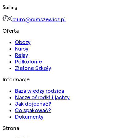
Sailing
biuro@rumszewicz.pl
Oferta
Obozy
Kursy
Rejsy
Półkolonie
Zielone Szkoły
Informacje
Baza wiedzy rodzica
Nasze ośrodki i jachty
Jak dojechać?
Co spakować?
Dokumenty
Strona