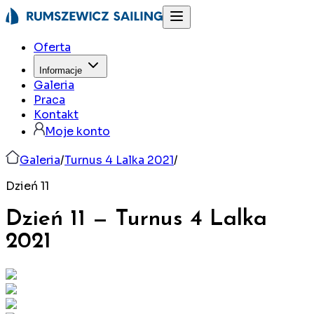
Oferta
Informacje
Galeria
Praca
Kontakt
Moje konto
Galeria
/
Turnus 4 Lalka 2021
/
Dzień 11
Dzień 11
—
Turnus 4 Lalka
2021