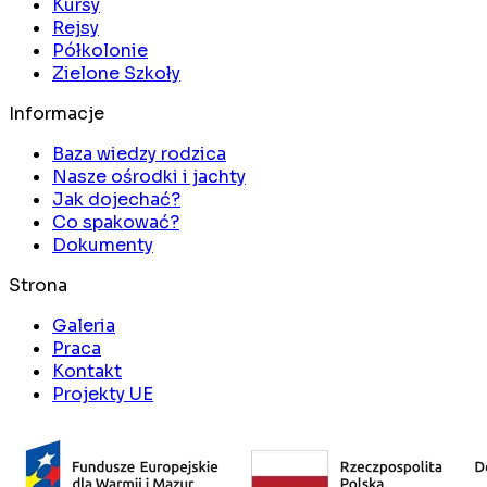
Kursy
Rejsy
Półkolonie
Zielone Szkoły
Informacje
Baza wiedzy rodzica
Nasze ośrodki i jachty
Jak dojechać?
Co spakować?
Dokumenty
Strona
Galeria
Praca
Kontakt
Projekty UE