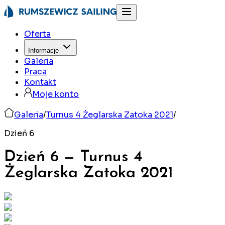
Oferta
Informacje
Galeria
Praca
Kontakt
Moje konto
Galeria
/
Turnus 4 Żeglarska Zatoka 2021
/
Dzień 6
Dzień 6
—
Turnus 4
Żeglarska Zatoka
2021