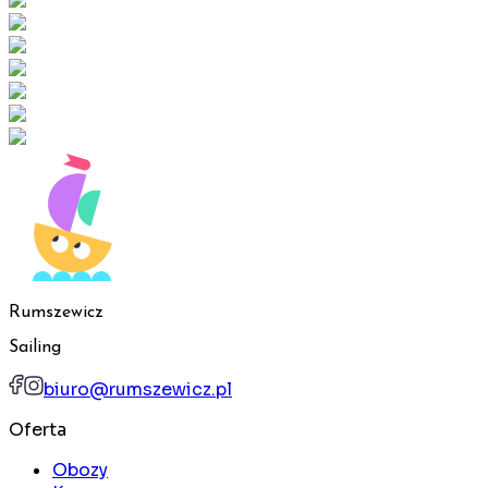
Rumszewicz
Sailing
biuro@rumszewicz.pl
Oferta
Obozy