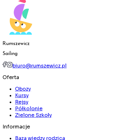
Rumszewicz
Sailing
biuro@rumszewicz.pl
Oferta
Obozy
Kursy
Rejsy
Półkolonie
Zielone Szkoły
Informacje
Baza wiedzy rodzica