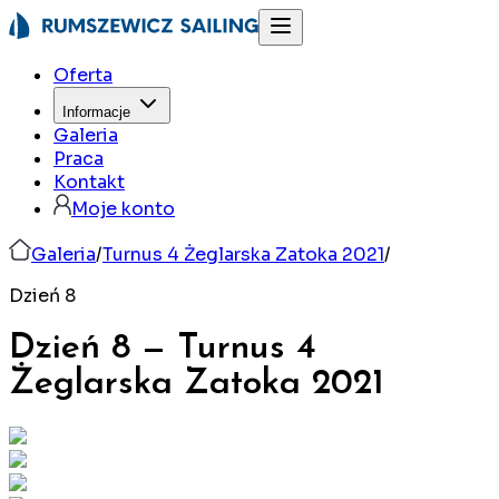
Oferta
Informacje
Galeria
Praca
Kontakt
Moje konto
Galeria
/
Turnus 4 Żeglarska Zatoka 2021
/
Dzień 8
Dzień 8
—
Turnus 4
Żeglarska Zatoka
2021