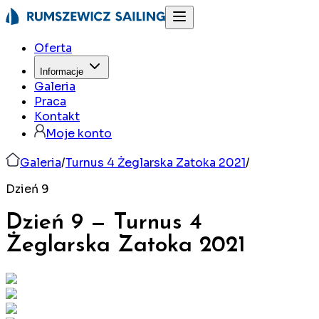
Oferta
Informacje
Galeria
Praca
Kontakt
Moje konto
Galeria
/
Turnus 4 Żeglarska Zatoka 2021
/
Dzień 9
Dzień 9
—
Turnus 4
Żeglarska Zatoka
2021