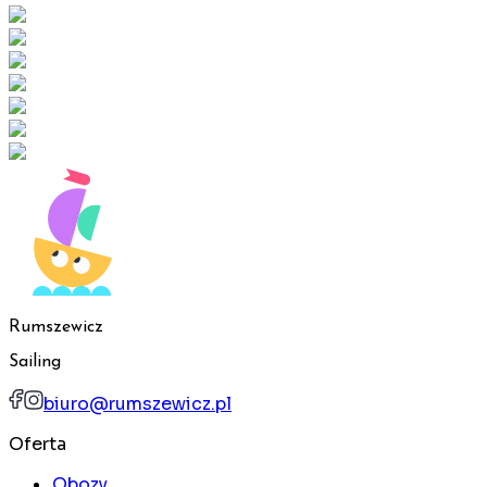
Rumszewicz
Sailing
biuro@rumszewicz.pl
Oferta
Obozy