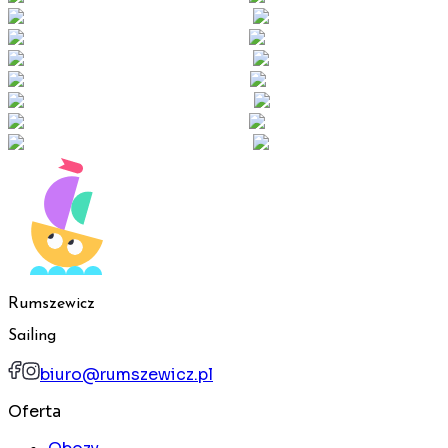
Rumszewicz
Sailing
biuro@rumszewicz.pl
Oferta