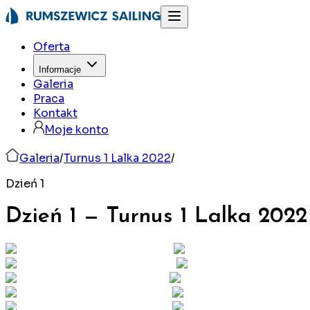
Oferta
Informacje
Galeria
Praca
Kontakt
Moje konto
Galeria
/
Turnus 1 Lalka 2022
/
Dzień 1
Dzień 1
—
Turnus 1 Lalka
2022