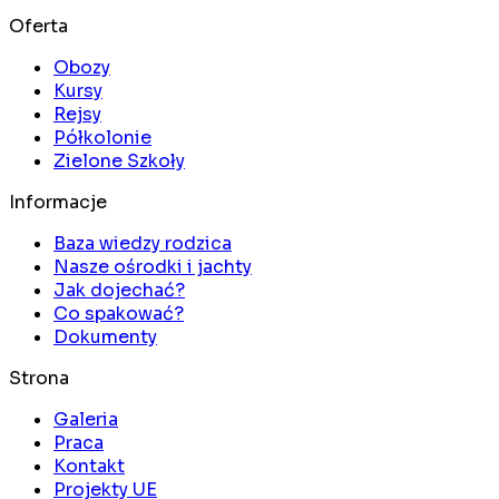
Oferta
Obozy
Kursy
Rejsy
Półkolonie
Zielone Szkoły
Informacje
Baza wiedzy rodzica
Nasze ośrodki i jachty
Jak dojechać?
Co spakować?
Dokumenty
Strona
Galeria
Praca
Kontakt
Projekty UE