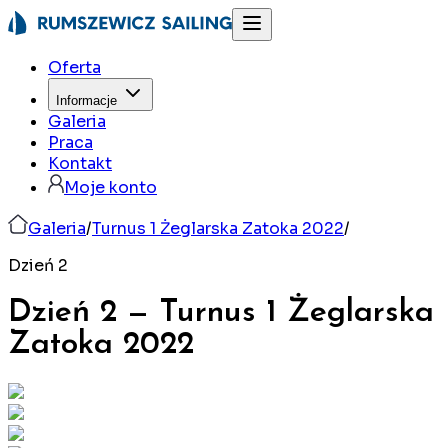
Oferta
Informacje
Galeria
Praca
Kontakt
Moje konto
Galeria
/
Turnus 1 Żeglarska Zatoka 2022
/
Dzień 2
Dzień 2
—
Turnus 1 Żeglarska
Zatoka
2022