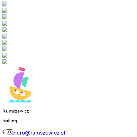
Rumszewicz
Sailing
biuro@rumszewicz.pl