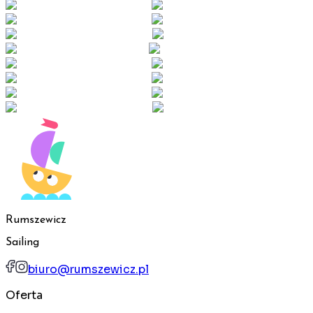
Rumszewicz
Sailing
biuro@rumszewicz.pl
Oferta