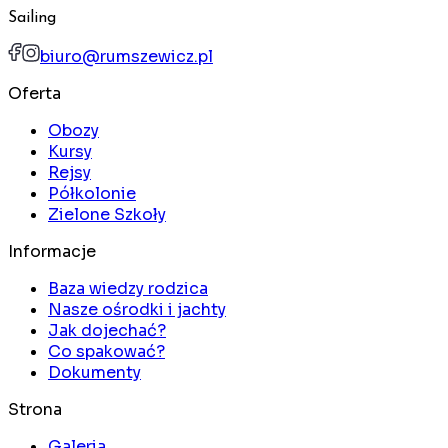
Sailing
biuro@rumszewicz.pl
Oferta
Obozy
Kursy
Rejsy
Półkolonie
Zielone Szkoły
Informacje
Baza wiedzy rodzica
Nasze ośrodki i jachty
Jak dojechać?
Co spakować?
Dokumenty
Strona
Galeria