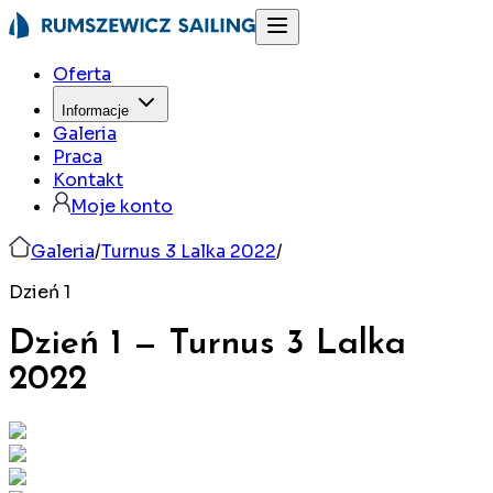
Oferta
Informacje
Galeria
Praca
Kontakt
Moje konto
Galeria
/
Turnus 3 Lalka 2022
/
Dzień 1
Dzień 1
—
Turnus 3 Lalka
2022