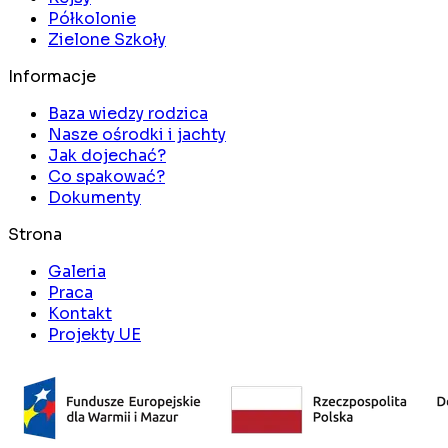
Półkolonie
Zielone Szkoły
Informacje
Baza wiedzy rodzica
Nasze ośrodki i jachty
Jak dojechać?
Co spakować?
Dokumenty
Strona
Galeria
Praca
Kontakt
Projekty UE