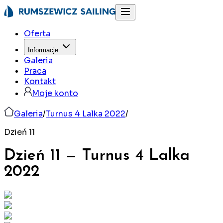
Oferta
Informacje
Galeria
Praca
Kontakt
Moje konto
Galeria
/
Turnus 4 Lalka 2022
/
Dzień 11
Dzień 11
—
Turnus 4 Lalka
2022