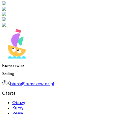
Rumszewicz
Sailing
biuro@rumszewicz.pl
Oferta
Obozy
Kursy
Rejsy