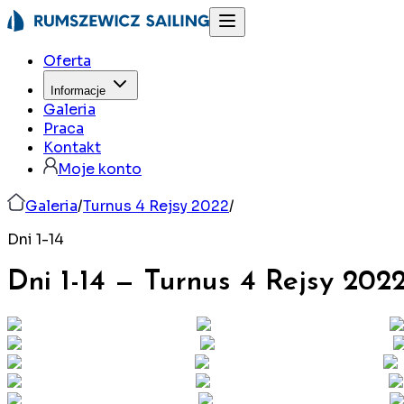
Oferta
Informacje
Galeria
Praca
Kontakt
Moje konto
Galeria
/
Turnus 4 Rejsy 2022
/
Dni 1-14
Dni 1-14
—
Turnus 4 Rejsy
202