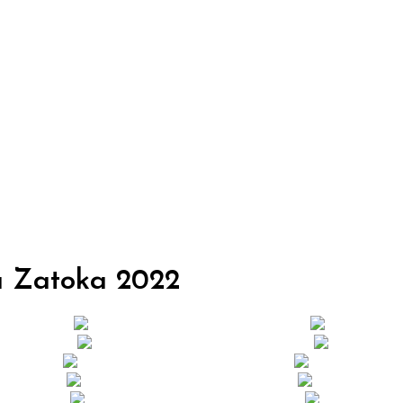
a Zatoka
2022