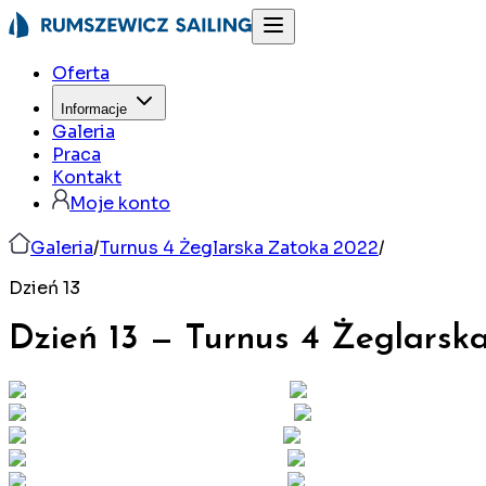
Oferta
Informacje
Galeria
Praca
Kontakt
Moje konto
Galeria
/
Turnus 4 Żeglarska Zatoka 2022
/
Dzień 13
Dzień 13
—
Turnus 4 Żeglarsk