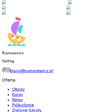
Rumszewicz
Sailing
biuro@rumszewicz.pl
Oferta
Obozy
Kursy
Rejsy
Półkolonie
Zielone Szkoły