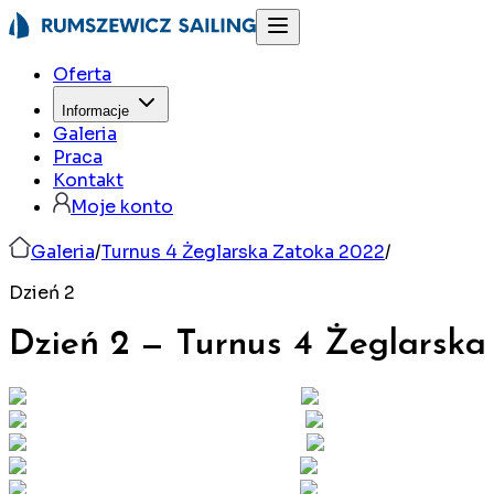
Oferta
Informacje
Galeria
Praca
Kontakt
Moje konto
Galeria
/
Turnus 4 Żeglarska Zatoka 2022
/
Dzień 2
Dzień 2
—
Turnus 4 Żeglarska