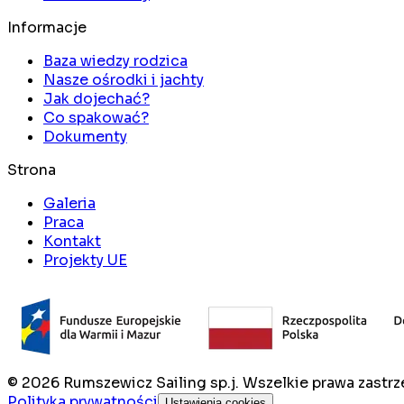
Informacje
Baza wiedzy rodzica
Nasze ośrodki i jachty
Jak dojechać?
Co spakować?
Dokumenty
Strona
Galeria
Praca
Kontakt
Projekty UE
©
2026
Rumszewicz Sailing sp.j. Wszelkie prawa zastrz
Polityka prywatności
Ustawienia cookies