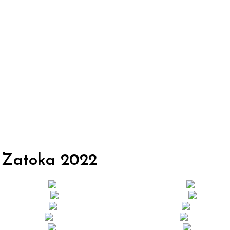
 Zatoka
2022