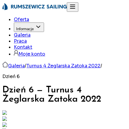
Oferta
Informacje
Galeria
Praca
Kontakt
Moje konto
Galeria
/
Turnus 4 Żeglarska Zatoka 2022
/
Dzień 6
Dzień 6
—
Turnus 4
Żeglarska Zatoka
2022