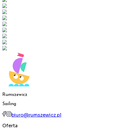
Rumszewicz
Sailing
biuro@rumszewicz.pl
Oferta