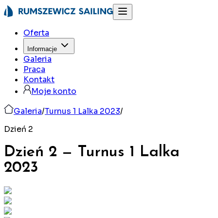
Oferta
Informacje
Galeria
Praca
Kontakt
Moje konto
Galeria
/
Turnus 1 Lalka 2023
/
Dzień 2
Dzień 2
—
Turnus 1 Lalka
2023