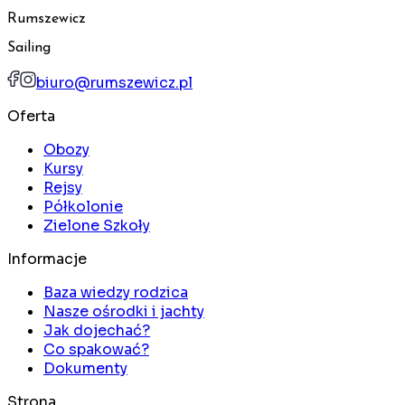
Rumszewicz
Sailing
biuro@rumszewicz.pl
Oferta
Obozy
Kursy
Rejsy
Półkolonie
Zielone Szkoły
Informacje
Baza wiedzy rodzica
Nasze ośrodki i jachty
Jak dojechać?
Co spakować?
Dokumenty
Strona