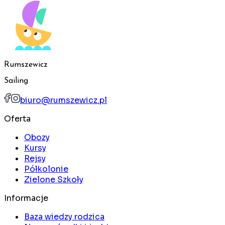
Rumszewicz
Sailing
biuro@rumszewicz.pl
Oferta
Obozy
Kursy
Rejsy
Półkolonie
Zielone Szkoły
Informacje
Baza wiedzy rodzica