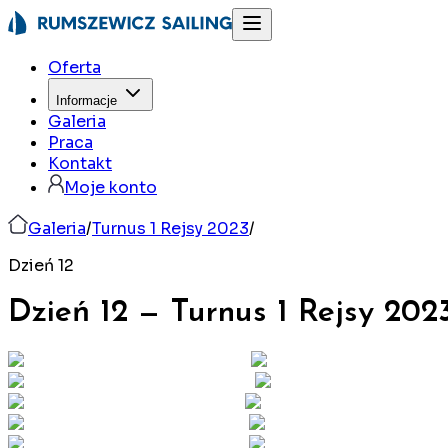
Oferta
Informacje
Galeria
Praca
Kontakt
Moje konto
Galeria
/
Turnus 1 Rejsy 2023
/
Dzień 12
Dzień 12
—
Turnus 1 Rejsy
202