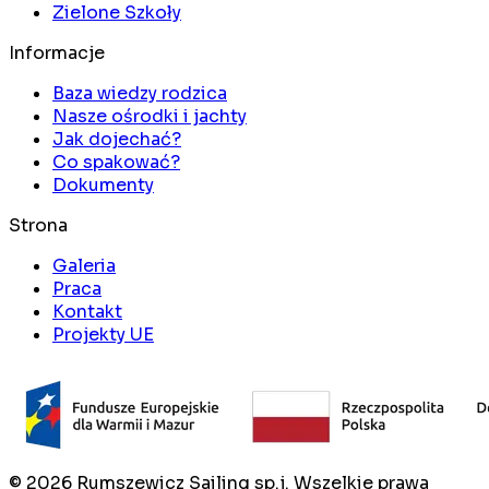
Zielone Szkoły
Informacje
Baza wiedzy rodzica
Nasze ośrodki i jachty
Jak dojechać?
Co spakować?
Dokumenty
Strona
Galeria
Praca
Kontakt
Projekty UE
©
2026
Rumszewicz Sailing sp.j. Wszelkie prawa