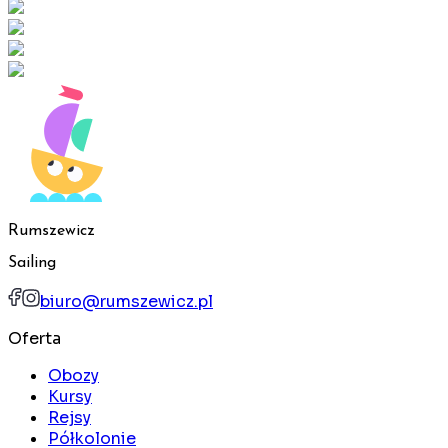
Rumszewicz
Sailing
biuro@rumszewicz.pl
Oferta
Obozy
Kursy
Rejsy
Półkolonie