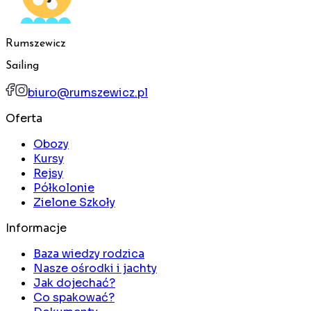
Rumszewicz
Sailing
biuro@rumszewicz.pl
Oferta
Obozy
Kursy
Rejsy
Półkolonie
Zielone Szkoły
Informacje
Baza wiedzy rodzica
Nasze ośrodki i jachty
Jak dojechać?
Co spakować?