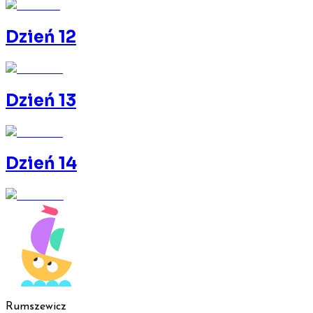
Dzień 12
Dzień 13
Dzień 14
Rumszewicz