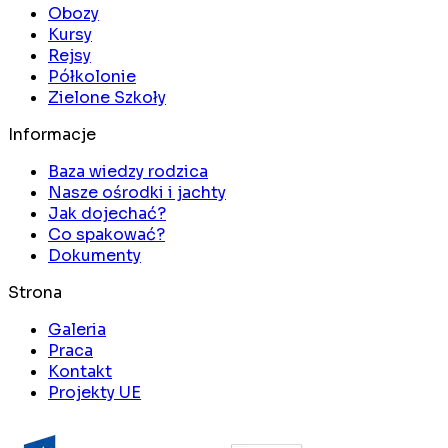
Obozy
Kursy
Rejsy
Półkolonie
Zielone Szkoły
Informacje
Baza wiedzy rodzica
Nasze ośrodki i jachty
Jak dojechać?
Co spakować?
Dokumenty
Strona
Galeria
Praca
Kontakt
Projekty UE