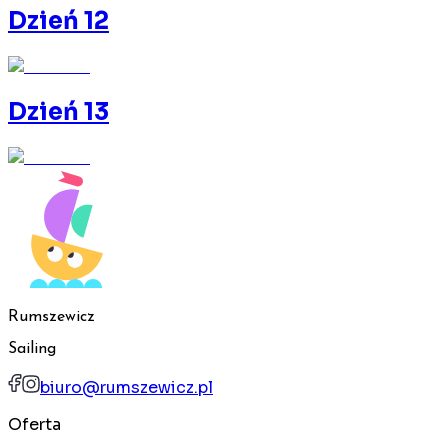
Dzień 12
Dzień 13
Rumszewicz
Sailing
biuro@rumszewicz.pl
Oferta