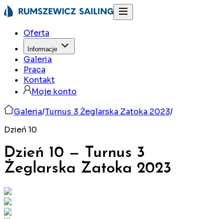
Oferta
Informacje
Galeria
Praca
Kontakt
Moje konto
Galeria
/
Turnus 3 Żeglarska Zatoka 2023
/
Dzień 10
Dzień 10
—
Turnus 3
Żeglarska Zatoka
2023