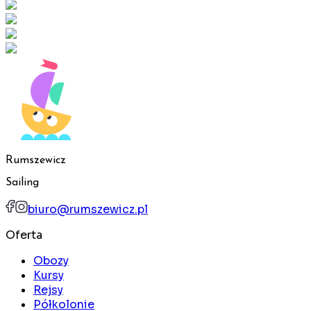
Rumszewicz
Sailing
biuro@rumszewicz.pl
Oferta
Obozy
Kursy
Rejsy
Półkolonie