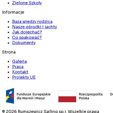
Zielone Szkoły
Informacje
Baza wiedzy rodzica
Nasze ośrodki i jachty
Jak dojechać?
Co spakować?
Dokumenty
Strona
Galeria
Praca
Kontakt
Projekty UE
©
2026
Rumszewicz Sailing sp.j. Wszelkie prawa