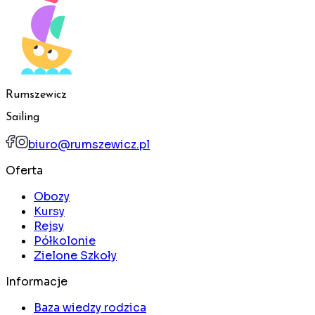
Rumszewicz
Sailing
biuro@rumszewicz.pl
Oferta
Obozy
Kursy
Rejsy
Półkolonie
Zielone Szkoły
Informacje
Baza wiedzy rodzica