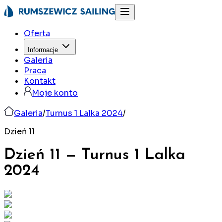
Oferta
Informacje
Galeria
Praca
Kontakt
Moje konto
Galeria
/
Turnus 1 Lalka 2024
/
Dzień 11
Dzień 11
—
Turnus 1 Lalka
2024