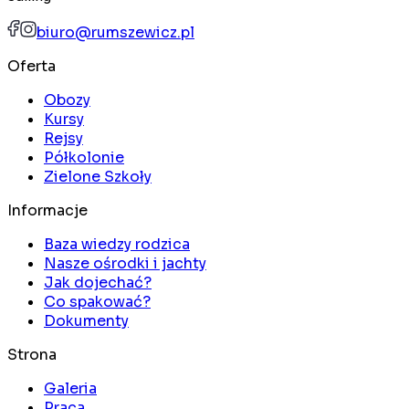
biuro@rumszewicz.pl
Oferta
Obozy
Kursy
Rejsy
Półkolonie
Zielone Szkoły
Informacje
Baza wiedzy rodzica
Nasze ośrodki i jachty
Jak dojechać?
Co spakować?
Dokumenty
Strona
Galeria
Praca