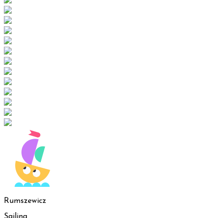
Rumszewicz
Sailing