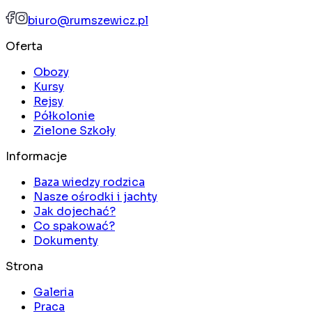
biuro@rumszewicz.pl
Oferta
Obozy
Kursy
Rejsy
Półkolonie
Zielone Szkoły
Informacje
Baza wiedzy rodzica
Nasze ośrodki i jachty
Jak dojechać?
Co spakować?
Dokumenty
Strona
Galeria
Praca