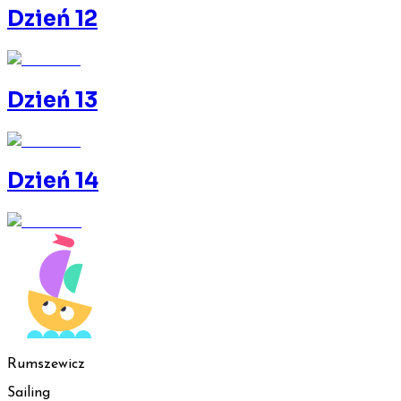
Dzień 12
Dzień 13
Dzień 14
Rumszewicz
Sailing