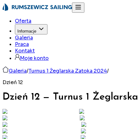
Oferta
Informacje
Galeria
Praca
Kontakt
Moje konto
Galeria
/
Turnus 1 Żeglarska Zatoka 2024
/
Dzień 12
Dzień 12
—
Turnus 1 Żeglarsk