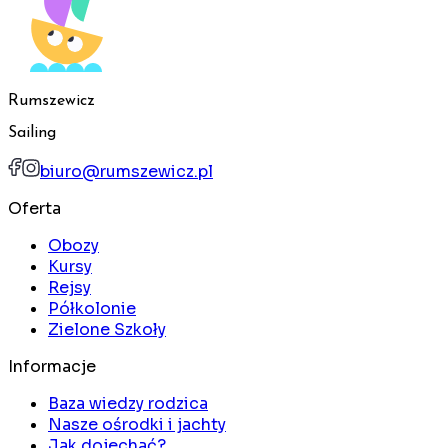
Rumszewicz
Sailing
biuro@rumszewicz.pl
Oferta
Obozy
Kursy
Rejsy
Półkolonie
Zielone Szkoły
Informacje
Baza wiedzy rodzica
Nasze ośrodki i jachty
Jak dojechać?