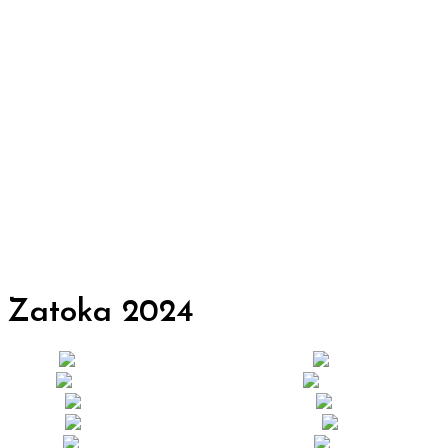
a Zatoka
2024