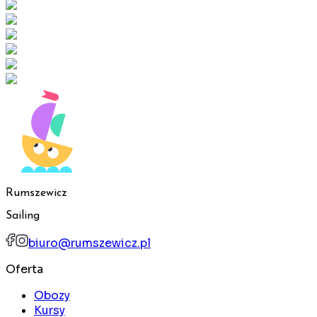
Rumszewicz
Sailing
biuro@rumszewicz.pl
Oferta
Obozy
Kursy