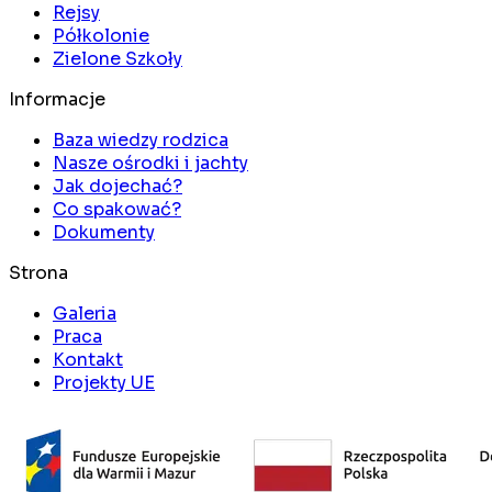
Rejsy
Półkolonie
Zielone Szkoły
Informacje
Baza wiedzy rodzica
Nasze ośrodki i jachty
Jak dojechać?
Co spakować?
Dokumenty
Strona
Galeria
Praca
Kontakt
Projekty UE