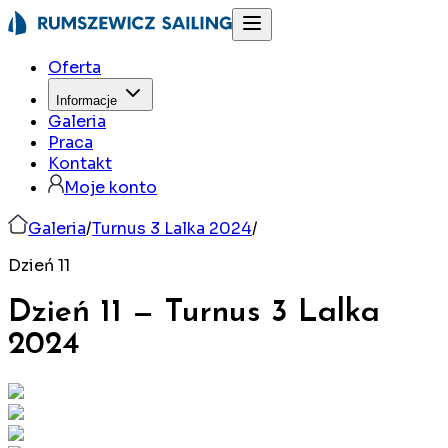
Oferta
Informacje
Galeria
Praca
Kontakt
Moje konto
Galeria
/
Turnus 3 Lalka 2024
/
Dzień 11
Dzień 11
—
Turnus 3 Lalka
2024