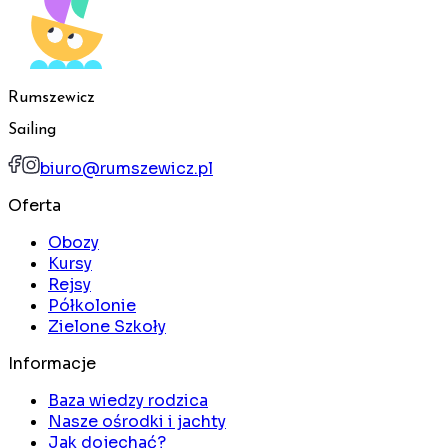
Rumszewicz
Sailing
biuro@rumszewicz.pl
Oferta
Obozy
Kursy
Rejsy
Półkolonie
Zielone Szkoły
Informacje
Baza wiedzy rodzica
Nasze ośrodki i jachty
Jak dojechać?