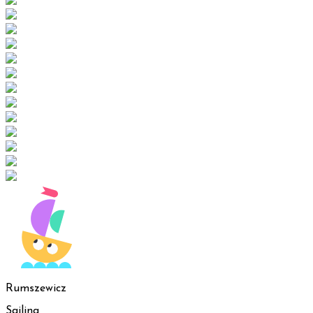
Rumszewicz
Sailing