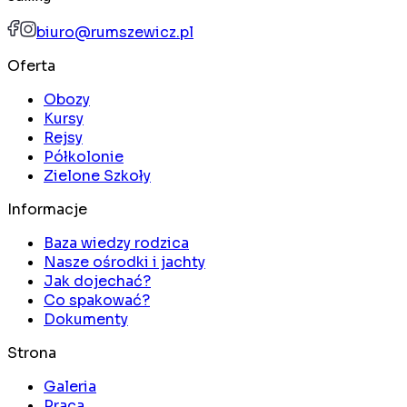
biuro@rumszewicz.pl
Oferta
Obozy
Kursy
Rejsy
Półkolonie
Zielone Szkoły
Informacje
Baza wiedzy rodzica
Nasze ośrodki i jachty
Jak dojechać?
Co spakować?
Dokumenty
Strona
Galeria
Praca