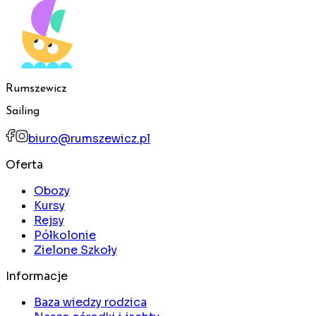
Rumszewicz
Sailing
biuro@rumszewicz.pl
Oferta
Obozy
Kursy
Rejsy
Półkolonie
Zielone Szkoły
Informacje
Baza wiedzy rodzica