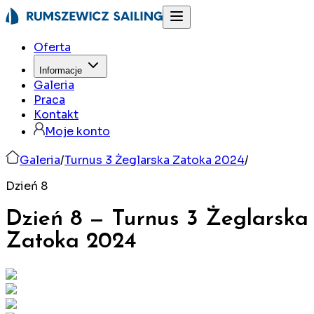
Oferta
Informacje
Galeria
Praca
Kontakt
Moje konto
Galeria
/
Turnus 3 Żeglarska Zatoka 2024
/
Dzień 8
Dzień 8
—
Turnus 3 Żeglarska
Zatoka
2024