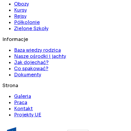
Obozy
Kursy
Rejsy
Półkolonie
Zielone Szkoły
Informacje
Baza wiedzy rodzica
Nasze ośrodki i jachty
Jak dojechać?
Co spakować?
Dokumenty
Strona
Galeria
Praca
Kontakt
Projekty UE