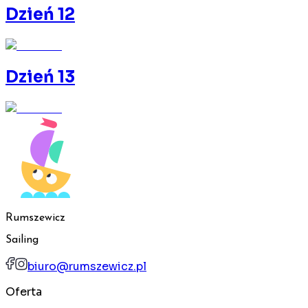
Dzień 12
Dzień 13
Rumszewicz
Sailing
biuro@rumszewicz.pl
Oferta