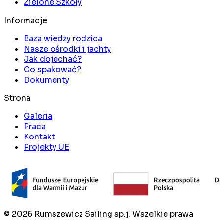
Zielone Szkoły
Informacje
Baza wiedzy rodzica
Nasze ośrodki i jachty
Jak dojechać?
Co spakować?
Dokumenty
Strona
Galeria
Praca
Kontakt
Projekty UE
©
2026
Rumszewicz Sailing sp.j. Wszelkie prawa