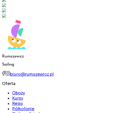
Rumszewicz
Sailing
biuro@rumszewicz.pl
Oferta
Obozy
Kursy
Rejsy
Półkolonie